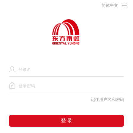
事
简体中文
记住用户名和密码
登 录